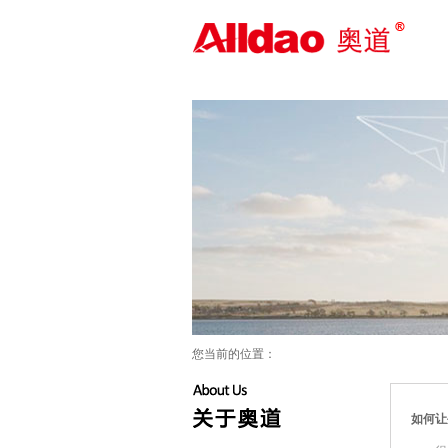
外贸整合营销_海外推广_外贸网站
建设——奥道信息-外贸营销咨询顾
问
您当前的位置：
如何让