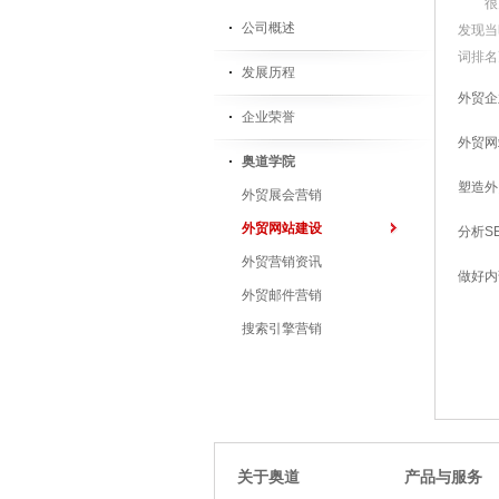
很
公司概述
发现当
词排名
发展历程
外贸企
企业荣誉
外贸网
奥道学院
塑造外
外贸展会营销
外贸网站建设
分析S
外贸营销资讯
做好内
外贸邮件营销
搜索引擎营销
关于奥道
产品与服务