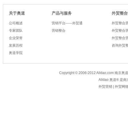
关于奥道
产品与服务
外贸整合
公司概述
营销平台——外贸通
外贸整合
专家团队
营销整合
外贸整合营
企业荣誉
外贸整合营
发展历程
咨询外贸
奥道学院
Copyright © 2006-2012
Alldao.com
南京奥道信息
Alldao 奥道®
外贸营销
|
外贸网