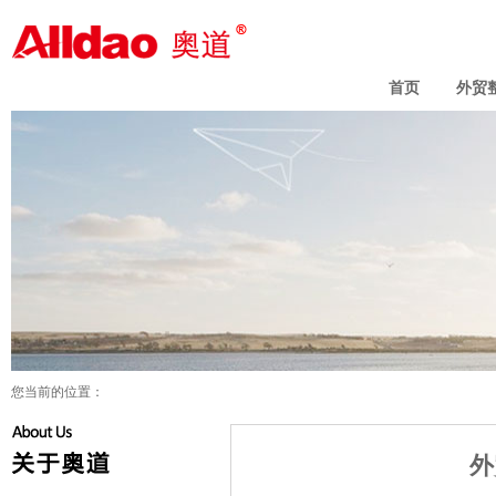
外贸整合营销_海外推广_外贸网站
建设——奥道-外贸营销咨询顾问
首页
外贸
您当前的位置：
外