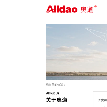
外贸整合营销_海外推广_外贸网站
建设——奥道信息-外贸营销咨询顾
问
您当前的位置：
外贸网