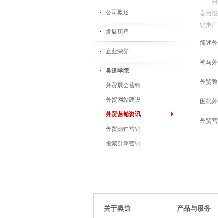
对
公司概述
盲目投
销推广
发展历程
简述外
企业荣誉
神马外
奥道学院
外贸整
外贸展会营销
外贸网站建设
困扰外
外贸营销资讯
外贸营
外贸邮件营销
搜索引擎营销
关于奥道
产品与服务