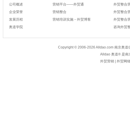
公司概述
营销平台——外贸通
外贸整合
企业荣誉
营销整合
外贸整合营
发展历程
营销培训实施－外贸博客
外贸整合营
奥道学院
咨询外贸
Copyright © 2006-2026
Alldao.com
南京奥道信息技
Alldao 奥道®
外贸营销
|
外贸网