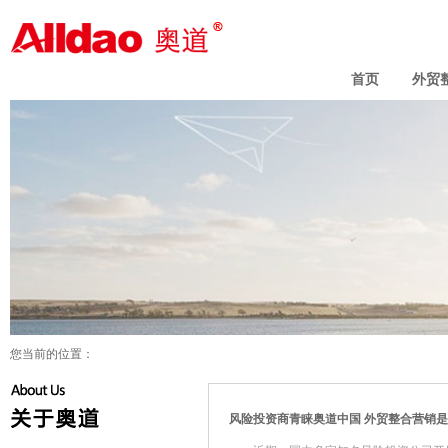
外贸整合营销_海外推广_外贸网站
建设——奥道信息-外贸营销咨询顾
问
首页
外贸
您当前的位置：
风险投资商青睐奥道中国 外贸整合营销