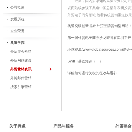
近期，国内多家知名风险投资公司开始
公司概述
资商陆续参观了奥道中国总部并表明投资
外贸电子商务领域 随着传统营销渠道效果的不
发展历程
奥道突破创新 推出外贸品牌营销型网站！
企业荣誉
第一届外贸电子商务沙龙即将在深圳召开
奥道学院
环球资源(www.globalsources.com)
外贸展会营销
外贸网站建设
SWIFT基础知识（一）
外贸营销资讯
详解如何进行关税的征收与退补
外贸邮件营销
搜索引擎营销
关于奥道
产品与服务
外贸整合