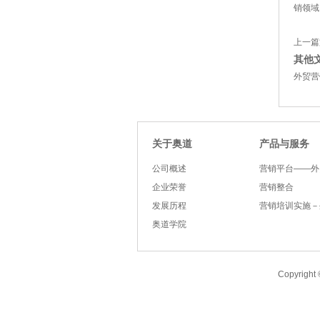
销领域
上一篇
其他
外贸营
关于奥道
产品与服务
公司概述
营销平台——外
企业荣誉
营销整合
发展历程
营销培训实施－
奥道学院
Copyright