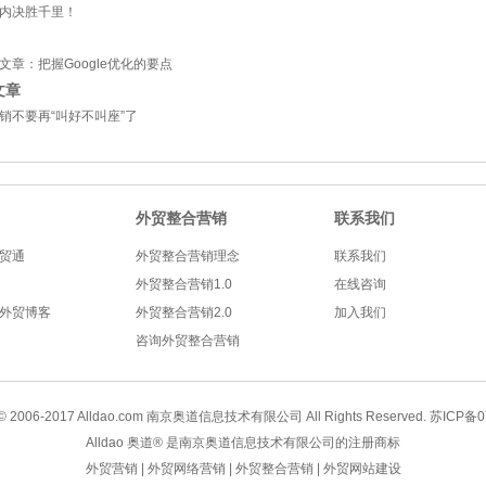
内决胜千里！
文章：
把握Google优化的要点
文章
销不要再“叫好不叫座”了
外贸整合营销
联系我们
贸通
外贸整合营销理念
联系我们
外贸整合营销1.0
在线咨询
外贸博客
外贸整合营销2.0
加入我们
咨询外贸整合营销
 © 2006-2017
Alldao.com
南京奥道信息技术有限公司 All Rights Reserved.
苏ICP备0
Alldao 奥道® 是南京奥道信息技术有限公司的注册商标
外贸营销
|
外贸网络营销
|
外贸整合营销
|
外贸网站建设