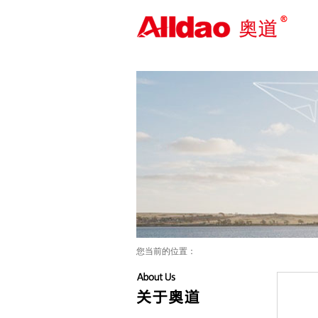
外贸整合营销_海外推广_外贸网站
建设——奥道-外贸营销咨询顾问
您当前的位置：